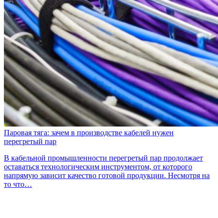
Паровая тяга: зачем в производстве кабелей нужен
перегретый пар
В кабельной промышленности перегретый пар продолжает
оставаться технологическим инструментом, от которого
напрямую зависит качество готовой продукции. Несмотря на
то что…