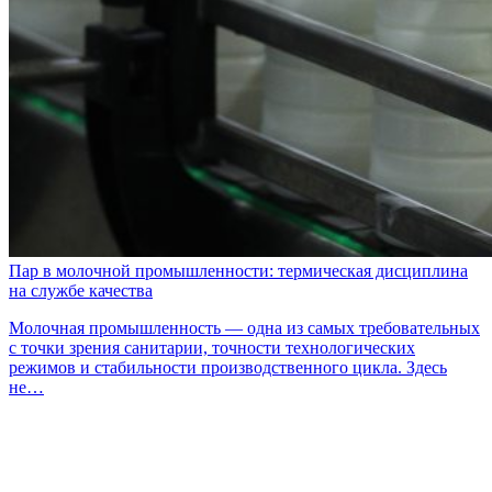
Пар в молочной промышленности: термическая дисциплина
на службе качества
Молочная промышленность — одна из самых требовательных
с точки зрения санитарии, точности технологических
режимов и стабильности производственного цикла. Здесь
не…