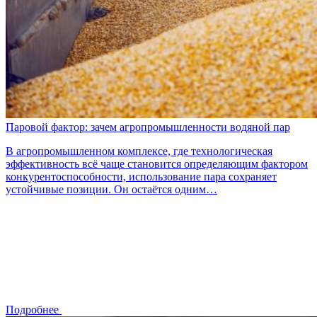
Паровой фактор: зачем агропромышленности водяной пар
В агропромышленном комплексе, где технологическая
эффективность всё чаще становится определяющим фактором
конкурентоспособности, использование пара сохраняет
устойчивые позиции. Он остаётся одним…
Подробнее