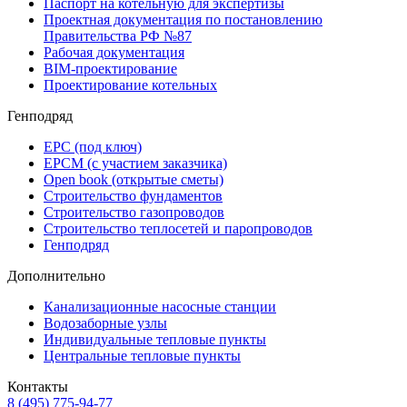
Паспорт на котельную для экспертизы
Проектная документация по постановлению
Правительства РФ №87
Рабочая документация
BIM-проектирование
Проектирование котельных
Генподряд
EPC (под ключ)
EPCM (с участием заказчика)
Open book (открытые сметы)
Строительство фундаментов
Строительство газопроводов
Строительство теплосетей и паропроводов
Генподряд
Дополнительно
Канализационные насосные станции
Водозаборные узлы
Индивидуальные тепловые пункты
Центральные тепловые пункты
Контакты
8 (495) 775-94-77