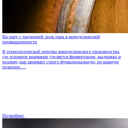
На пару с традицией: роль пара в винодельческой
промышленности
В технологической цепочке винодельческого производства,
где основное внимание уделяется ферментации, выдержке и
розливу, пар занимает строго функциональную, но важную
позицию….
Подробнее