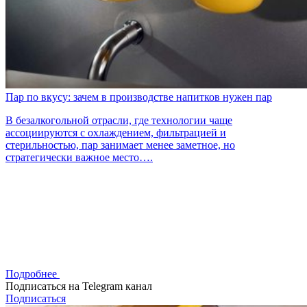
Пар по вкусу: зачем в производстве напитков нужен пар
В безалкогольной отрасли, где технологии чаще
ассоциируются с охлаждением, фильтрацией и
стерильностью, пар занимает менее заметное, но
стратегически важное место….
Подробнее
Подписаться на Telegram канал
Подписаться