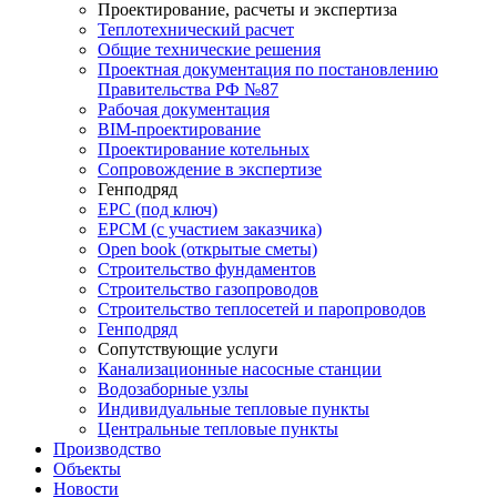
Проектирование, расчеты и экспертиза
Теплотехнический расчет
Общие технические решения
Проектная документация по постановлению
Правительства РФ №87
Рабочая документация
BIM-проектирование
Проектирование котельных
Сопровождение в экспертизе
Генподряд
EPC (под ключ)
EPCM (с участием заказчика)
Open book (открытые сметы)
Строительство фундаментов
Строительство газопроводов
Строительство теплосетей и паропроводов
Генподряд
Сопутствующие услуги
Канализационные насосные станции
Водозаборные узлы
Индивидуальные тепловые пункты
Центральные тепловые пункты
Производство
Объекты
Новости