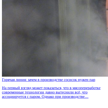
Горячая линия: зачем в производстве сосисок нужен пар
На первый взгляд может показаться, что в мясопереработке
современные технологии давно вытеснили всё, что
ассоциируется с паром. Однако при производстве…