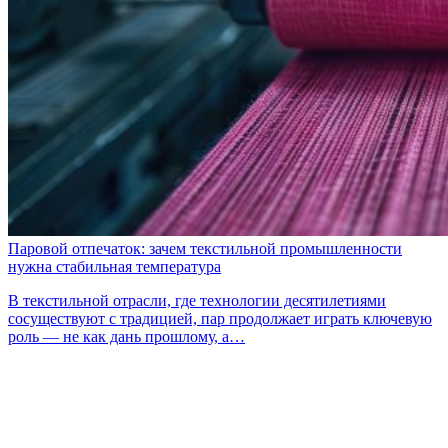
Паровой отпечаток: зачем текстильной промышленности
нужна стабильная температура
В текстильной отрасли, где технологии десятилетиями
сосуществуют с традицией, пар продолжает играть ключевую
роль — не как дань прошлому, а…