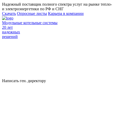
Надежный поставщик полного спектра услуг на рынке тепло-
и электроэнергетики по РФ и СНГ
Скачать
Опросные листы
Карьера в компании
Модульные котельные системы
20 лет
надежных
решений
Написать ген. директору