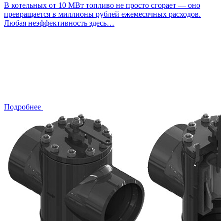
В котельных от 10 МВт топливо не просто сгорает — оно
превращается в миллионы рублей ежемесячных расходов.
Любая неэффективность здесь…
Подробнее