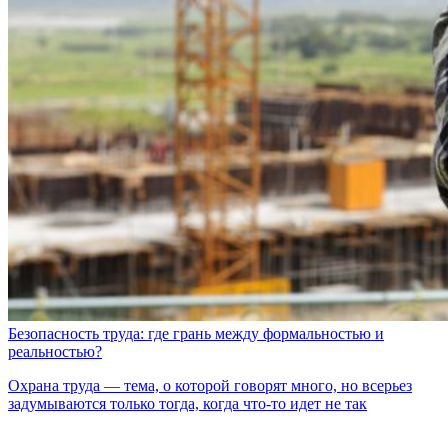
Безопасность труда: где грань между формальностью и
реальностью?
Охрана труда — тема, о которой говорят много, но всерьез
задумываются только тогда, когда что-то идет не так