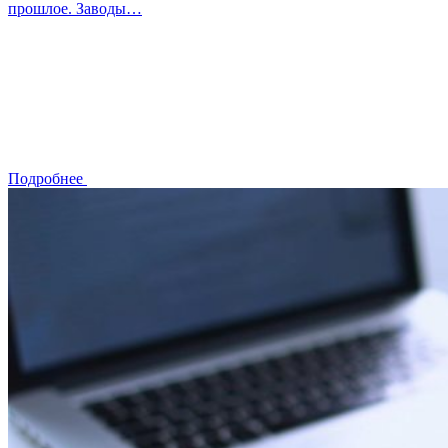
прошлое. Заводы…
Подробнее