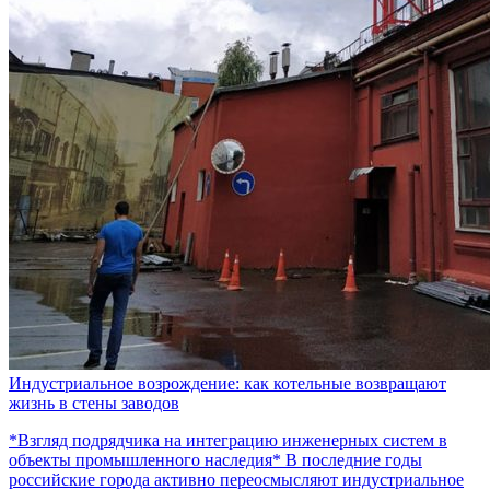
Индустриальное возрождение: как котельные возвращают
жизнь в стены заводов
*Взгляд подрядчика на интеграцию инженерных систем в
объекты промышленного наследия* В последние годы
российские города активно переосмысляют индустриальное