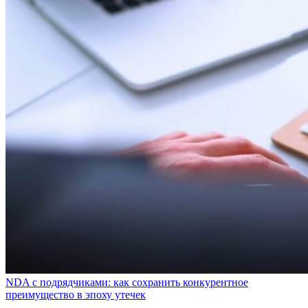
NDA с подрядчиками: как сохранить конкурентное
преимущество в эпоху утечек