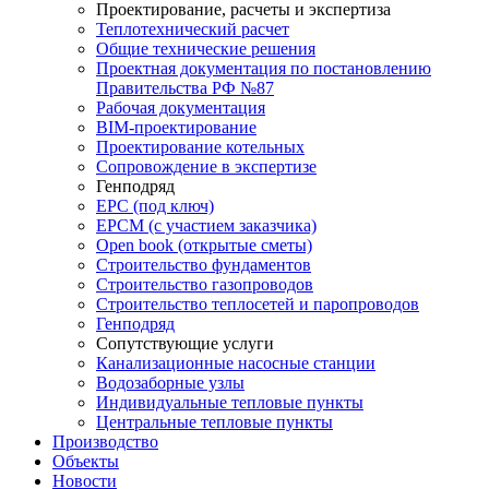
Проектирование, расчеты и экспертиза
Теплотехнический расчет
Общие технические решения
Проектная документация по постановлению
Правительства РФ №87
Рабочая документация
BIM-проектирование
Проектирование котельных
Сопровождение в экспертизе
Генподряд
EPC (под ключ)
EPCM (с участием заказчика)
Open book (открытые сметы)
Строительство фундаментов
Строительство газопроводов
Строительство теплосетей и паропроводов
Генподряд
Сопутствующие услуги
Канализационные насосные станции
Водозаборные узлы
Индивидуальные тепловые пункты
Центральные тепловые пункты
Производство
Объекты
Новости