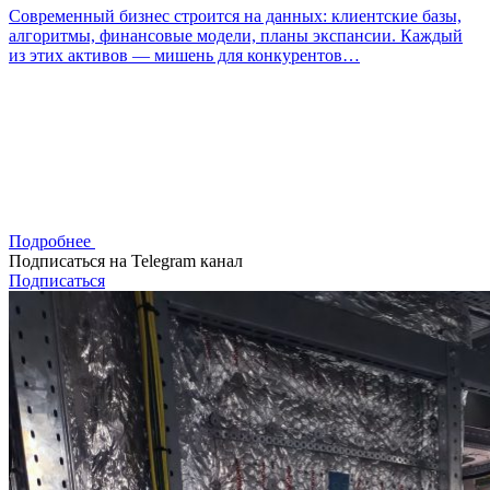
Современный бизнес строится на данных: клиентские базы,
алгоритмы, финансовые модели, планы экспансии. Каждый
из этих активов — мишень для конкурентов…
Подробнее
Подписаться на Telegram канал
Подписаться