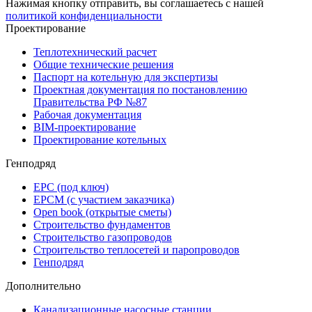
Нажимая кнопку отправить, вы соглашаетесь с нашей
политикой конфиденциальности
Проектирование
Теплотехнический расчет
Общие технические решения
Паспорт на котельную для экспертизы
Проектная документация по постановлению
Правительства РФ №87
Рабочая документация
BIM-проектирование
Проектирование котельных
Генподряд
EPC (под ключ)
EPCM (с участием заказчика)
Open book (открытые сметы)
Строительство фундаментов
Строительство газопроводов
Строительство теплосетей и паропроводов
Генподряд
Дополнительно
Канализационные насосные станции