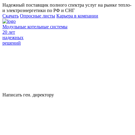
Надежный поставщик полного спектра услуг на рынке тепло-
и электроэнергетики по РФ и СНГ
Скачать
Опросные листы
Карьера в компании
Модульные котельные системы
20 лет
надежных
решений
Написать ген. директору