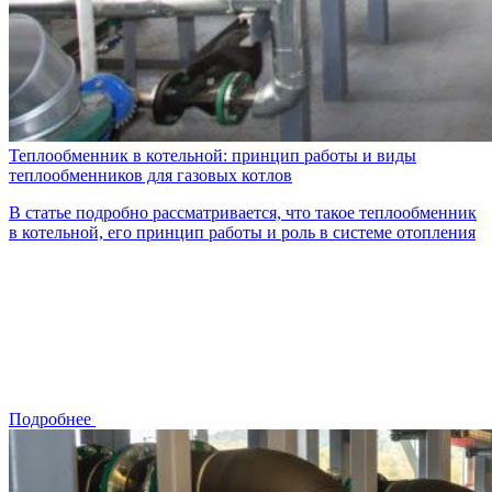
Теплообменник в котельной: принцип работы и виды
теплообменников для газовых котлов
В статье подробно рассматривается, что такое теплообменник
в котельной, его принцип работы и роль в системе отопления
Подробнее